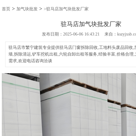
>
>
首页
加气块批发
>驻马店加气块批发厂家
驻马店加气块批发厂家
发布日期：2025-06-06 16:43:21 来自：kszyjxsb.c
驻马店市繁宁建筑专业提供驻马店门窗拆除回收,工地料头废品回收,
墙,拆除清运,铲车挖机出租,六轮自卸出租等服务,经验丰富,价格合理
需求,欢迎电话咨询洽谈